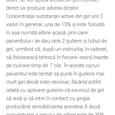
direct va produce albirea dinților.
Concentrația substanței active din gel are 2
valori în general: una de 15% și este folosită
în așa numită albire acasă, prin care
pacientului i se dau cele 2 gutiere și tubul de
gel, urmând că, după un instructaj în cabinet,
să folosească tehnică în fiecare seară înainte
de culcare timp de 7 zile. În aceste cazuri
pacientul este tentat să pună în gutiera mai
mult gel decât este necesar, făcând astfel
odată cu aplicare gutierei că excesul de gel
să iasă și să intre în contact cu gingia
producând sensibilizarea acesteia.A două
concentrație a gelului de albire este de 30%