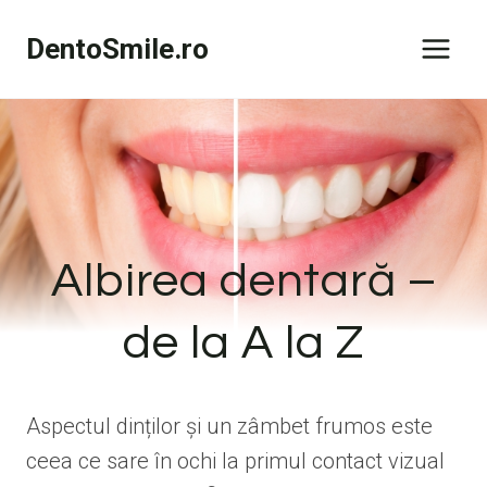
Skip
DentoSmile.ro
to
content
Albirea dentară –
de la A la Z
Aspectul dinților și un zâmbet frumos este
ceea ce sare în ochi la primul contact vizual