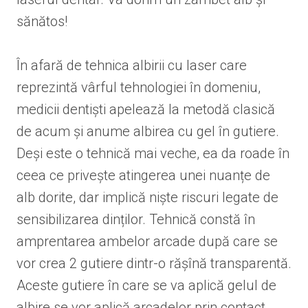
sănătos!
În afară de tehnica albirii cu laser care
reprezintă vârful tehnologiei în domeniu,
medicii dentiști apelează la metodă clasică
de acum și anume albirea cu gel în gutiere.
Deși este o tehnică mai veche, ea da roade în
ceea ce privește atingerea unei nuanțe de
alb dorite, dar implică niște riscuri legate de
sensibilizarea dinților. Tehnică constă în
amprentarea ambelor arcade după care se
vor crea 2 gutiere dintr-o rășînă transparentă.
Aceste gutiere în care se va aplică gelul de
albire se vor aplică arcadelor prin contact