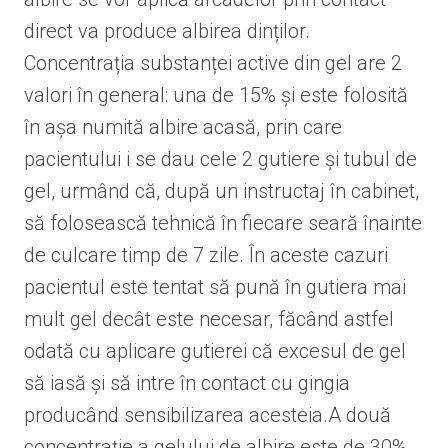
direct va produce albirea dinților.
Concentrația substanței active din gel are 2
valori în general: una de 15% și este folosită
în așa numită albire acasă, prin care
pacientului i se dau cele 2 gutiere și tubul de
gel, urmând că, după un instructaj în cabinet,
să folosească tehnică în fiecare seară înainte
de culcare timp de 7 zile. În aceste cazuri
pacientul este tentat să pună în gutiera mai
mult gel decât este necesar, făcând astfel
odată cu aplicare gutierei că excesul de gel
să iasă și să intre în contact cu gingia
producând sensibilizarea acesteia.A două
concentrație a gelului de albire este de 30%