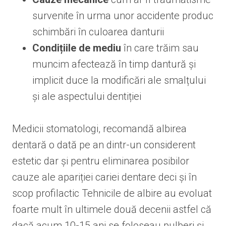
survenite în urma unor accidente produc
schimbări în culoarea danturii
Condițiile de mediu
în care trăim sau
muncim afectează în timp dantură și
implicit duce la modificări ale smalțului
și ale aspectului dentiției
Medicii stomatologi, recomandă albirea
dentară o dată pe an dintr-un considerent
estetic dar și pentru eliminarea posibilor
cauze ale apariției cariei dentare deci și în
scop profilactic Tehnicile de albire au evoluat
foarte mult în ultimele două decenii astfel că
dacă acum 10-15 ani se foloseau pulberi și