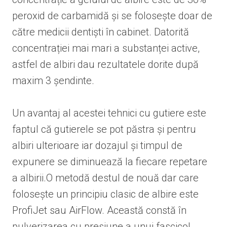
peroxid de carbamidă și se folosește doar de
către medicii dentiști în cabinet. Datorită
concentrației mai mari a substanței active,
astfel de albiri dau rezultatele dorite după
maxim 3 șendinte.
Un avantaj al acestei tehnici cu gutiere este
faptul că gutierele se pot păstra și pentru
albiri ulterioare iar dozajul și timpul de
expunere se diminuează la fiecare repetare
a albirii.O metodă destul de nouă dar care
folosește un principiu clasic de albire este
ProfiJet sau AirFlow. Această constă în
pulverizarea cu presiune a unui fascicol