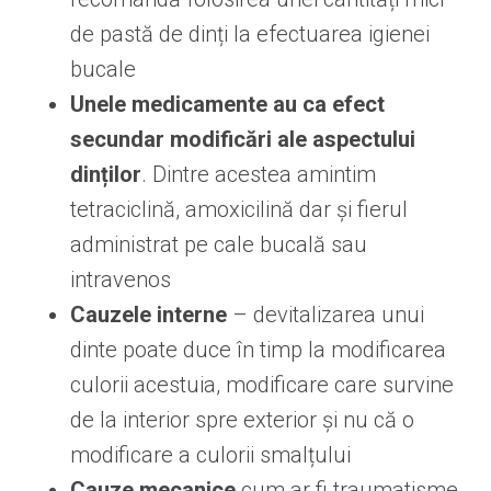
de pastă de dinți la efectuarea igienei
bucale
Unele medicamente au ca efect
secundar modificări ale aspectului
dinților
. Dintre acestea amintim
tetraciclină, amoxicilină dar și fierul
administrat pe cale bucală sau
intravenos
Cauzele interne
– devitalizarea unui
dinte poate duce în timp la modificarea
culorii acestuia, modificare care survine
de la interior spre exterior și nu că o
modificare a culorii smalțului
Cauze mecanice
cum ar fi traumatisme