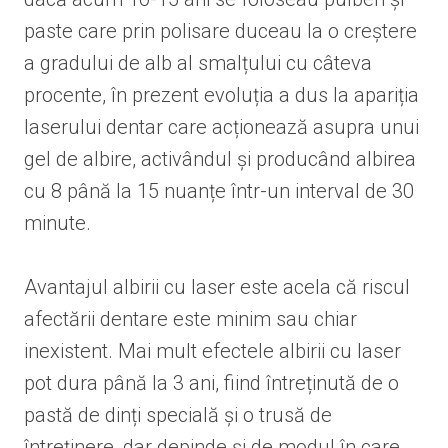
paste care prin polisare duceau la o creștere
a gradului de alb al smalțului cu câteva
procente, în prezent evoluția a dus la apariția
laserului dentar care acționează asupra unui
gel de albire, activândul și producând albirea
cu 8 până la 15 nuanțe într-un interval de 30
minute.
Avantajul albirii cu laser este acela că riscul
afectării dentare este minim sau chiar
inexistent. Mai mult efectele albirii cu laser
pot dura până la 3 ani, fiind întreținută de o
pastă de dinți specială și o trusă de
întreținere, dar depinde și de modul în care