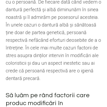
cu o persoană. De fiecare dată când vedem o
dantură perfectă și albă diminunăm în sinea
noastră și îl admirăm pe posesorul acesteia.
În unele cazuri o dantură albă și sănătoasă
ține doar de partea genetică, persoană
respectivă nefăcând eforturi deosebite de a o
întreține. În cele mai multe cazuri factorii de
stres asupra dinților intervin în modificări ale
coloristicii și dau un aspect inestetic sau ai
crede că persoană respectivă are o igienă
dentară precară.
Să luăm pe rând factorii care
produc modificări în