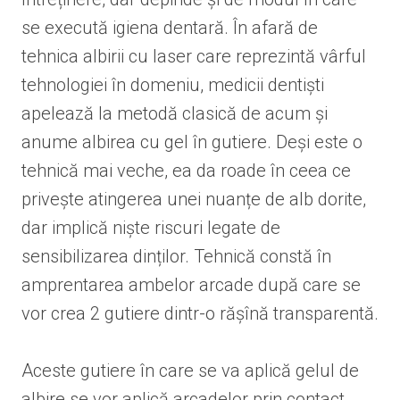
se execută igiena dentară. În afară de
tehnica albirii cu laser care reprezintă vârful
tehnologiei în domeniu, medicii dentiști
apelează la metodă clasică de acum și
anume albirea cu gel în gutiere. Deși este o
tehnică mai veche, ea da roade în ceea ce
privește atingerea unei nuanțe de alb dorite,
dar implică niște riscuri legate de
sensibilizarea dinților. Tehnică constă în
amprentarea ambelor arcade după care se
vor crea 2 gutiere dintr-o rășînă transparentă.
Aceste gutiere în care se va aplică gelul de
albire se vor aplică arcadelor prin contact