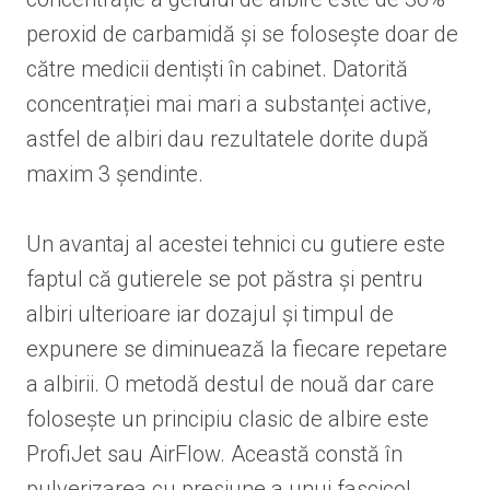
peroxid de carbamidă și se folosește doar de
către medicii dentiști în cabinet. Datorită
concentrației mai mari a substanței active,
astfel de albiri dau rezultatele dorite după
maxim 3 șendinte.
Un avantaj al acestei tehnici cu gutiere este
faptul că gutierele se pot păstra și pentru
albiri ulterioare iar dozajul și timpul de
expunere se diminuează la fiecare repetare
a albirii. O metodă destul de nouă dar care
folosește un principiu clasic de albire este
ProfiJet sau AirFlow. Această constă în
pulverizarea cu presiune a unui fascicol