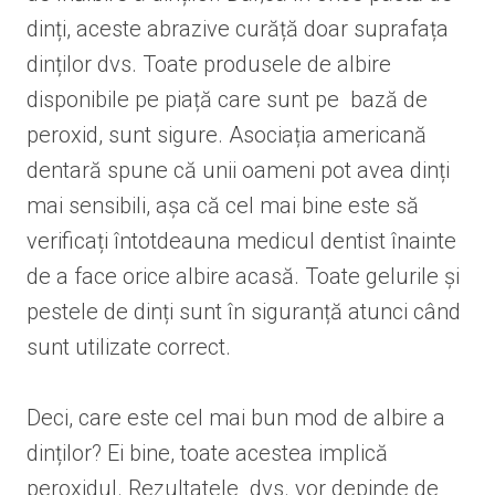
dinți, aceste abrazive curăță doar suprafața
dinților dvs. Toate produsele de albire
disponibile pe piață care sunt pe bază de
peroxid, sunt sigure. Asociația americană
dentară spune că unii oameni pot avea dinți
mai sensibili, așa că cel mai bine este să
verificați întotdeauna medicul dentist înainte
de a face orice albire acasă. Toate gelurile și
pestele de dinți sunt în siguranță atunci când
sunt utilizate correct.
Deci, care este cel mai bun mod de albire a
dinților? Ei bine, toate acestea implică
peroxidul. Rezultatele dvs. vor depinde de