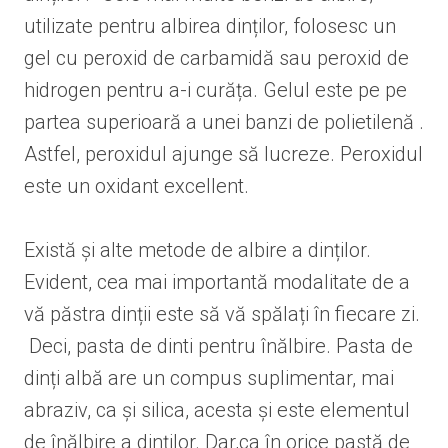
utilizate pentru albirea dinților, folosesc un
gel cu peroxid de carbamidă sau peroxid de
hidrogen pentru a-i curăța. Gelul este pe pe
partea superioară a unei banzi de polietilenă .
Astfel, peroxidul ajunge să lucreze. Peroxidul
este un oxidant excellent.
Există și alte metode de albire a dinților.
Evident, cea mai importantă modalitate de a
vă păstra dinții este să vă spălați în fiecare zi.
Deci, pasta de dinti pentru înălbire. Pasta de
dinți albă are un compus suplimentar, mai
abraziv, ca și silica, acesta și este elementul
de înălbire a dinților. Dar,ca în orice pastă de