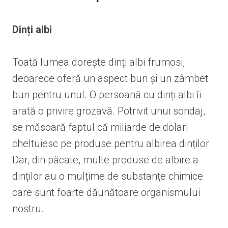
Dinți albi
Toată lumea dorește dinți albi frumosi,
deoarece oferă un aspect bun și un zâmbet
bun pentru unul. O persoană cu dinți albi îi
arată o privire grozavă. Potrivit unui sondaj,
se măsoară faptul că miliarde de dolari
cheltuiesc pe produse pentru albirea dinților.
Dar, din păcate, multe produse de albire a
dinților au o mulțime de substanțe chimice
care sunt foarte dăunătoare organismului
nostru.