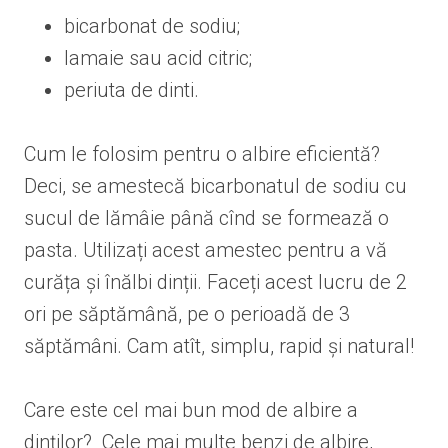
bicarbonat de sodiu;
lamaie sau acid citric;
periuta de dinti.
Cum le folosim pentru o albire eficientă?
Deci, se amestecă bicarbonatul de sodiu cu
sucul de lămâie până cînd se formează o
pasta. Utilizați acest amestec pentru a vă
curăța și înălbi dinții. Faceți acest lucru de 2
ori pe săptămână, pe o perioadă de 3
săptămâni. Cam atît, simplu, rapid și natural!
Care este cel mai bun mod de albire a
dinților? Cele mai multe benzi de albire,