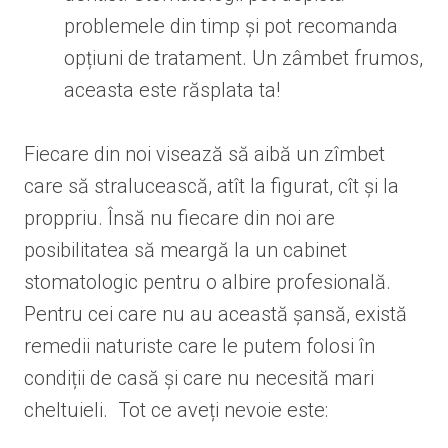
problemele din timp și pot recomanda
opțiuni de tratament. Un zâmbet frumos,
aceasta este răsplata ta!
Fiecare din noi visează să aibă un zîmbet
care să stralucească, atît la figurat, cît și la
proppriu. Însă nu fiecare din noi are
posibilitatea să meargă la un cabinet
stomatologic pentru o albire profesională.
Pentru cei care nu au această șansă, există
remedii naturiste care le putem folosi în
condiții de casă și care nu necesită mari
cheltuieli. Tot ce aveți nevoie este: