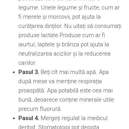
legume. Unele legume și fructe, cum ar
fi merele și morcovii, pot ajuta la
curățarea dinților. Nu uitați să consumați
produse lactate.Produse cum ar fi
iaurtul, laptele și brânza pot ajuta la
neutralizarea acizilor și la reducerea
cariilor.
Pasul 3.
Beți cît mai multă apă. Apa
după mese va menține respirația
proaspătă. Apa potabilă este cea mai
bună, deoarece conține minerale utile
precum fluorură.
Pasul 4.
Mergeți regulat la medicul
dentist. Stomatologii pot depista