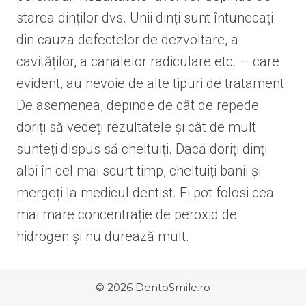
starea dinților dvs. Unii dinți sunt întunecați
din cauza defectelor de dezvoltare, a
cavităților, a canalelor radiculare etc. – care
evident, au nevoie de alte tipuri de tratament.
De asemenea, depinde de cât de repede
doriți să vedeți rezultatele și cât de mult
sunteți dispus să cheltuiți. Dacă doriți dinți
albi în cel mai scurt timp, cheltuiți banii și
mergeți la medicul dentist. Ei pot folosi cea
mai mare concentrație de peroxid de
hidrogen și nu durează mult.
© 2026 DentoSmile.ro